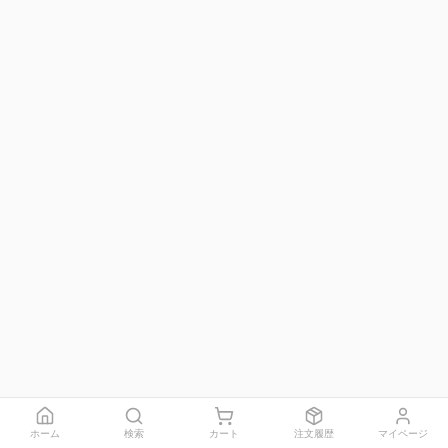
ホーム
検索
カート
注文履歴
マイページ