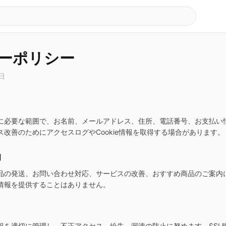
ーポリシー
日
に必要な範囲で、お名前、メールアドレス、住所、電話番号、お支払い
改善のためにアクセスログやCookie情報を取得する場合があります。
的
品の発送、お問い合わせ対応、サービスの改善、おすすめ商品のご案内
情報を提供することはありません。
報を適切に管理し、不正アクセス、紛失、漏洩の防止に努めます。SSL