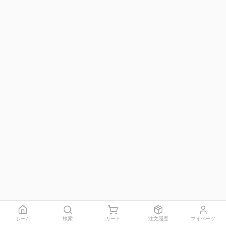
ホーム
検索
カート
注文履歴
マイページ