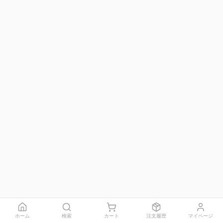
ホーム
検索
カート
注文履歴
マイページ