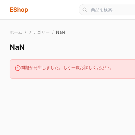
メインコンテンツへスキップ
EShop
ホーム
/
カテゴリー
/
NaN
NaN
問題が発生しました。もう一度お試しください。