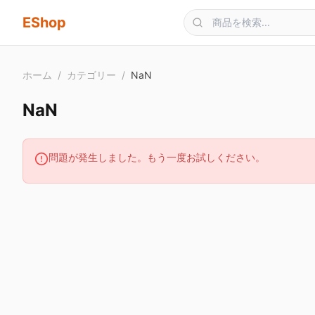
メインコンテンツへスキップ
EShop
ホーム
/
カテゴリー
/
NaN
NaN
問題が発生しました。もう一度お試しください。