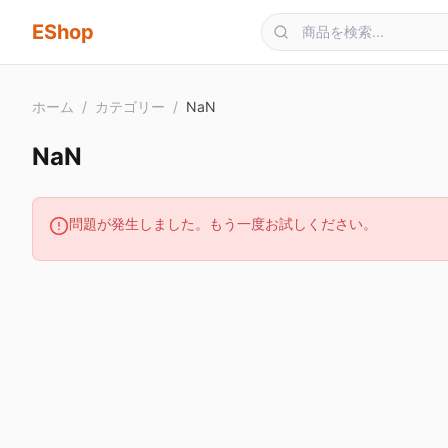
メインコンテンツへスキップ
EShop
ホーム
/
カテゴリー
/
NaN
NaN
問題が発生しました。もう一度お試しください。