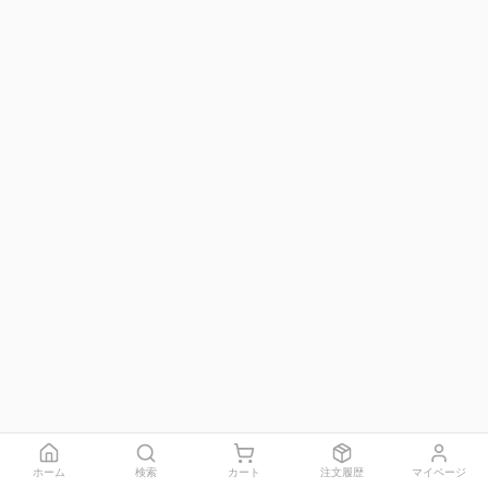
ホーム
検索
カート
注文履歴
マイページ