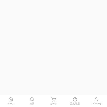
ホーム
検索
カート
注文履歴
マイページ