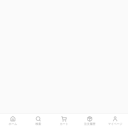
ホーム
検索
カート
注文履歴
マイページ