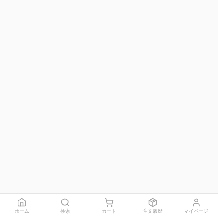
ホーム
検索
カート
注文履歴
マイページ