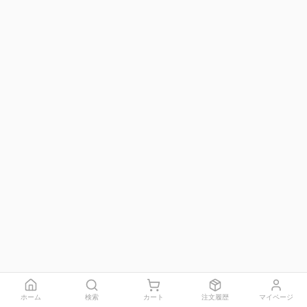
ホーム
検索
カート
注文履歴
マイページ