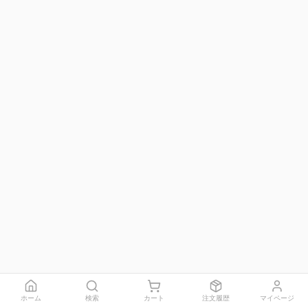
ホーム
検索
カート
注文履歴
マイページ