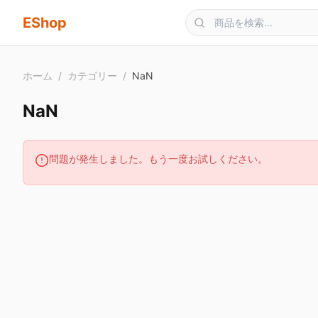
メインコンテンツへスキップ
EShop
ホーム
/
カテゴリー
/
NaN
NaN
問題が発生しました。もう一度お試しください。