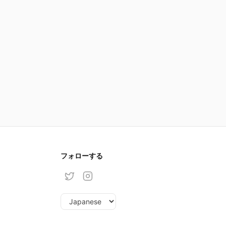
フォローする