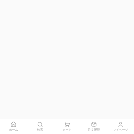
ホーム
検索
カート
注文履歴
マイページ